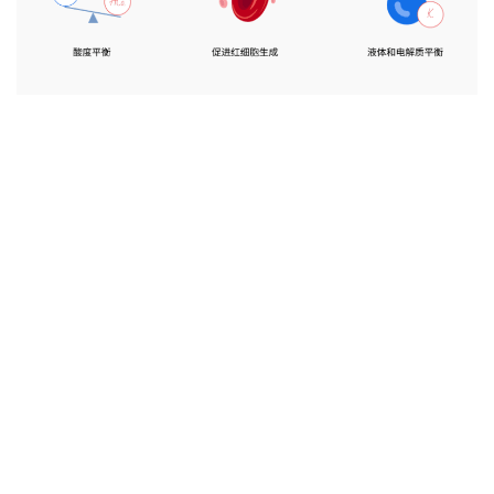
肾衰竭的主要原因: 糖尿病
了解更多