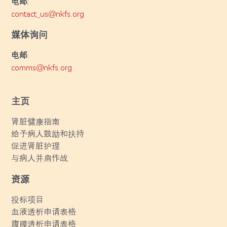
电邮
:
contact_us@nkfs.org
媒体询问
电邮
:
comms@nkfs.org
主页
肾脏健康指南
给予病人鼓励和扶持
促进肾脏护理
与病人并肩作战
资源
投标项目
血液透析申请表格
腹膜透析申请表格