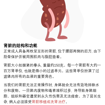
肾脏的结构和功能
正常成人具备两枚呈豆形的肾脏, 位于腰部两侧的后方, 由下
肋骨保护并被周围肌肉与脂肪垫着。
肾脏大小如握紧的拳头, 重量约150克。每一个肾脏有大约一
百万肾单位, 也就是微小的过滤单元。这些肾单位扮演了过
滤体内所有的血液的重要角色。
当我们的肾脏无法正常操作时, 身体就会无法有效地排除水
分和废物。一旦体内废物和毒素堆积过多, 将导致身体细
胞、组织和器官遭受到永久性伤害及无法痊愈。为了延长生
命, 病人必须接受
肾脏移植或洗肾治疗
。