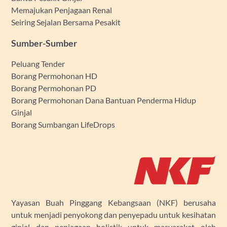
Memajukan Penjagaan Renal
Seiring Sejalan Bersama Pesakit
Sumber-Sumber
Peluang Tender
Borang Permohonan HD
Borang Permohonan PD
Borang Permohonan Dana Bantuan Penderma Hidup
Ginjal
Borang Sumbangan LifeDrops
Yayasan Buah Pinggang Kebangsaan (NKF) berusaha
untuk menjadi penyokong dan penyepadu untuk kesihatan
ginjal dan penjagaan holistik untuk masyarakat oleh