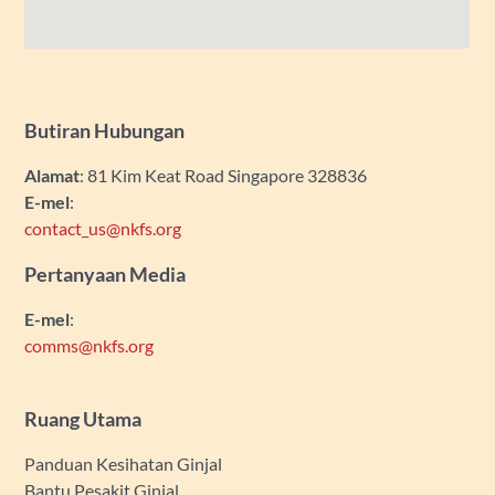
Butiran Hubungan
Alamat
: 81 Kim Keat Road Singapore 328836
E-mel
:
contact_us@nkfs.org
Pertanyaan Media
E-mel
:
comms@nkfs.org
Ruang Utama
Panduan Kesihatan Ginjal
Bantu Pesakit Ginjal