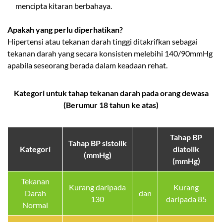
mencipta kitaran berbahaya.
Apakah yang perlu diperhatikan?
Hipertensi atau tekanan darah tinggi ditakrifkan sebagai
tekanan darah yang secara konsisten melebihi 140/90mmHg
apabila seseorang berada dalam keadaan rehat.
Kategori untuk tahap tekanan darah pada orang dewasa
(Berumur 18 tahun ke atas)
Tahap BP
Tahap BP sistolik
Kategori
diatolik
(mmHg)
(mmHg)
Tekanan
Kurang daripada
Kurang
Darah
dan
130
daripada 85
Normal