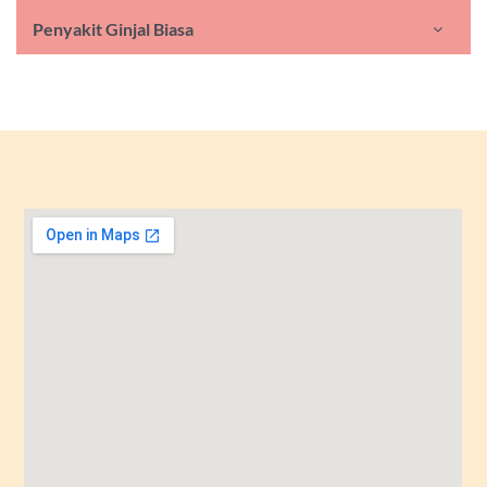
Penyakit Ginjal Biasa