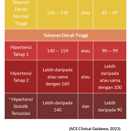
Tekanan
Darah
130 — 139
atau
85 — 89
Normal
Tinggi
Tekanan Darah Tinggi
Hipertensi
140 — 159
atau
90 — 99
Tahap 1
Lebih
Lebih daripada
Hipertensi
daripada
atau sama
atau
Tahap 2
atau sama
dengan 160
dengan 100
* Hipertensi
Lebih daripada
Lebih
Sistolik
dan
140
daripada 90
Terisolasi
(ACE Clinical Guidance, 2023)