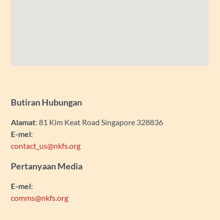
Butiran Hubungan
Alamat
: 81 Kim Keat Road Singapore 328836
E-mel
:
contact_us@nkfs.org
Pertanyaan Media
E-mel
:
comms@nkfs.org